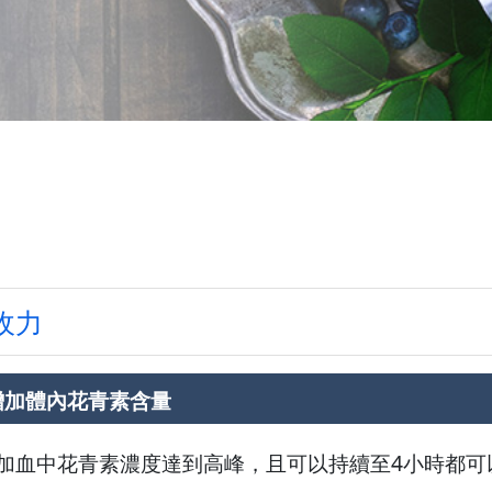
收力
效增加體內花青素含量
著增加血中花青素濃度達到高峰，且可以持續至4小時都