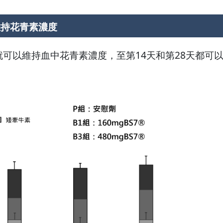
定維持花青素濃度
就可以維持血中花青素濃度，至第14天和第28天都可