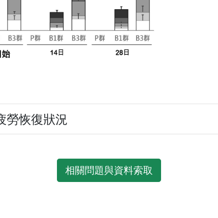
眼疲勞恢復狀況
相關問題與資料索取