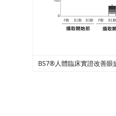
BS7®人體臨床實證改善